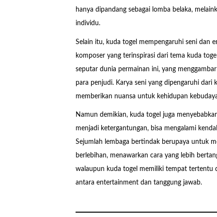
hanya dipandang sebagai lomba belaka, melaink
individu.
Selain itu, kuda togel mempengaruhi seni dan e
komposer yang terinspirasi dari tema kuda tog
seputar dunia permainan ini, yang menggambark
para penjudi. Karya seni yang dipengaruhi dari
memberikan nuansa untuk kehidupan kebudaya
Namun demikian, kuda togel juga menyebabkan
menjadi ketergantungan, bisa mengalami kendala
Sejumlah lembaga bertindak berupaya untuk
berlebihan, menawarkan cara yang lebih berta
walaupun kuda togel memiliki tempat tertentu
antara entertainment dan tanggung jawab.