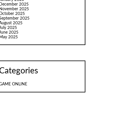
December 2025
November 2025
October 2025
September 2025
August 2025
July 2025
June 2025
May 2025
Categories
GAME ONLINE