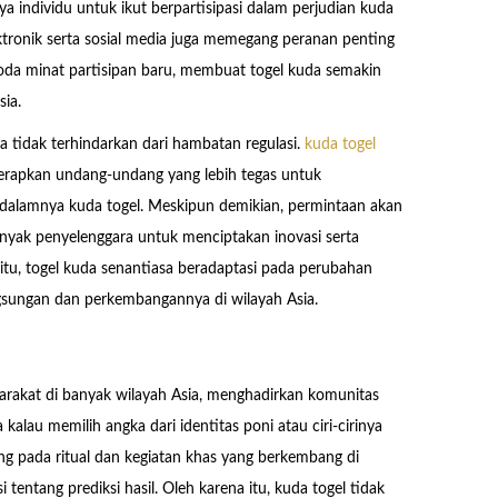
individu untuk ikut berpartisipasi dalam perjudian kuda
ktronik serta sosial media juga memegang peranan penting
da minat partisipan baru, membuat togel kuda semakin
sia.
ia tidak terhindarkan dari hambatan regulasi.
kuda togel
nerapkan undang-undang yang lebih tegas untuk
i dalamnya kuda togel. Meskipun demikian, permintaan akan
nyak penyelenggara untuk menciptakan inovasi serta
tu, togel kuda senantiasa beradaptasi pada perubahan
gsungan dan perkembangannya di wilayah Asia.
arakat di banyak wilayah Asia, menghadirkan komunitas
kalau memilih angka dari identitas poni atau ciri-cirinya
g pada ritual dan kegiatan khas yang berkembang di
tentang prediksi hasil. Oleh karena itu, kuda togel tidak