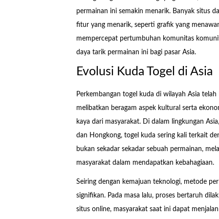
permainan ini semakin menarik. Banyak situs d
fitur yang menarik, seperti grafik yang menaw
mempercepat pertumbuhan komunitas komunita
daya tarik permainan ini bagi pasar Asia.
Evolusi Kuda Togel di Asia
Perkembangan togel kuda di wilayah Asia tela
melibatkan beragam aspek kultural serta ekonom
kaya dari masyarakat. Di dalam lingkungan Asia
dan Hongkong, togel kuda sering kali terkait den
bukan sekadar sekadar sebuah permainan, mela
masyarakat dalam mendapatkan kebahagiaan.
Seiring dengan kemajuan teknologi, metode p
signifikan. Pada masa lalu, proses bertaruh dil
situs online, masyarakat saat ini dapat menjala