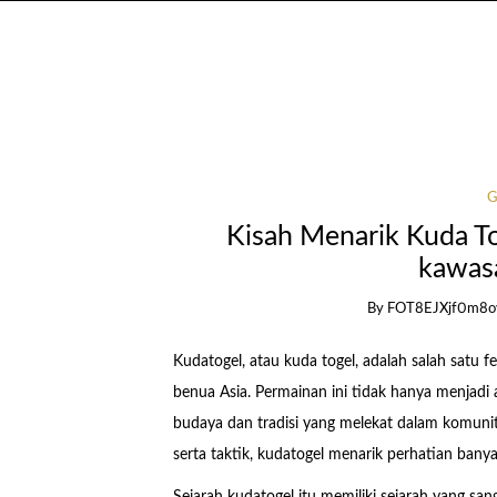
G
Kisah Menarik Kuda T
kawas
By
FOT8EJXjf0m8o
Kudatogel, atau kuda togel, adalah salah satu
benua Asia. Permainan ini tidak hanya menjad
budaya dan tradisi yang melekat dalam komuni
serta taktik, kudatogel menarik perhatian banya