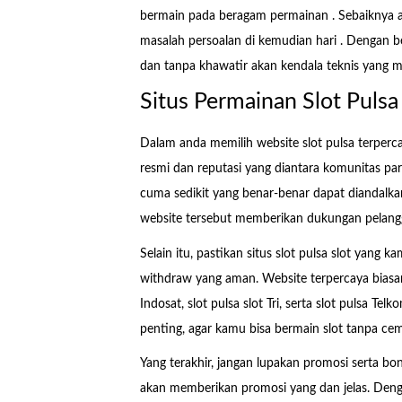
bermain pada beragam permainan . Sebaiknya an
masalah persoalan di kemudian hari . Dengan 
dan tanpa khawatir akan kendala teknis yang mu
Situs Permainan Slot Pulsa
Dalam anda memilih website slot pulsa terpercay
resmi dan reputasi yang diantara komunitas pa
cuma sedikit yang benar-benar dapat diandalkan
website tersebut memberikan dukungan pelangga
Selain itu, pastikan situs slot pulsa slot yan
withdraw yang aman. Website terpercaya biasany
Indosat, slot pulsa slot Tri, serta slot pulsa T
penting, agar kamu bisa bermain slot tanpa c
Yang terakhir, jangan lupakan promosi serta bonu
akan memberikan promosi yang dan jelas. Den