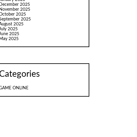
December 2025
November 2025
October 2025
September 2025
August 2025
July 2025
June 2025
May 2025
Categories
GAME ONLINE