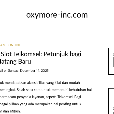
oxymore-inc.com
AME ONLINE
lot Telkomsel: Petunjuk bagi
atang Baru
v5
on
Sunday, December 14, 2025
ntuk mendapatkan aksesibilitas yang kilat dan mudah
meningkat. Salah satu cara untuk memenuhi kebutuhan hal
 bermacam penyedia layanan, seperti Telkomsel. Bagi
bagai pilihan yang ada merupakan hal penting untuk
 dan efisien.