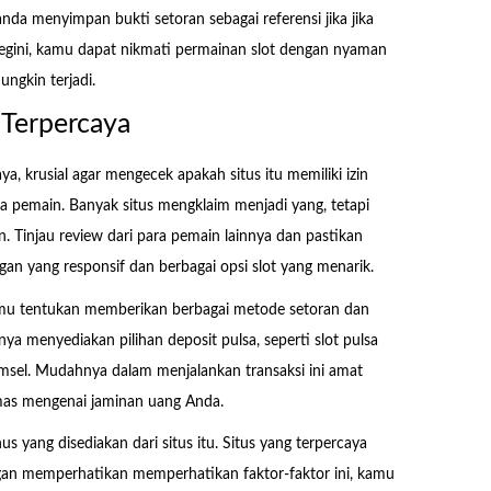
da menyimpan bukti setoran sebagai referensi jika jika
begini, kamu dapat nikmati permainan slot dengan nyaman
ngkin terjadi.
 Terpercaya
a, krusial agar mengecek apakah situs itu memiliki izin
ra pemain. Banyak situs mengklaim menjadi yang, tetapi
. Tinjau review dari para pemain lainnya dan pastikan
n yang responsif dan berbagai opsi slot yang menarik.
g kamu tentukan memberikan berbagai metode setoran dan
a menyediakan pilihan deposit pulsa, seperti slot pulsa
elkomsel. Mudahnya dalam menjalankan transaksi ini amat
emas mengenai jaminan uang Anda.
s yang disediakan dari situs itu. Situs yang terpercaya
gan memperhatikan memperhatikan faktor-faktor ini, kamu