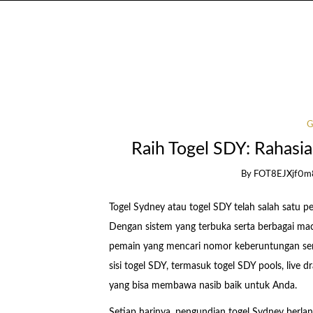
G
Raih Togel SDY: Rahasi
By
FOT8EJXjf0m
Togel Sydney atau togel SDY telah salah satu 
Dengan sistem yang terbuka serta berbagai ma
pemain yang mencari nomor keberuntungan sen
sisi togel SDY, termasuk togel SDY pools, liv
yang bisa membawa nasib baik untuk Anda.
Setiap harinya, pengundian togel Sydney berl