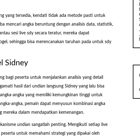
ung yang tersedia, kendati tidak ada metode pasti untuk
 mencari angka beruntung dengan analisis data, statistik,
au sesi live sdy secara teratur, mereka dapat
togel, sehingga bisa merencanakan taruhan pada untuk sdy
l Sidney
ing bagi peserta untuk menjalankan analisis yang detail
mati hasil dari undian langsung Sidney yang lalu bisa
ngka-angka yang memiliki kemungkinan tinggi untuk
angka-angka, pemain dapat menyusun kombinasi angka
ang mereka dalam mendapatkan kemenangan.
anisme undian sangatlah penting. Mengikuti setiap live
 peserta untuk memahami strategi yang dipakai oleh