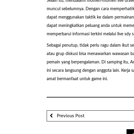
Selain itu, mendalami momen-momen live draw, 
muncul sebelumnya. Dengan cara memperhatika
dapat menggunakan taktik ke dalam permainan t
dapat meningkatkan peluang anda untuk memena
memperbarui informasi terkini melalui live sdy s
Sebagai penutup, tidak perlu ragu dalam ikut 
atau grup diskusi bisa menawarkan wawasan bar
pemain yang berpengalaman. Di samping itu, And
ini secara langsung dengan anggota lain. Kerj
amat bermanfaat untuk game ini.
Previous Post