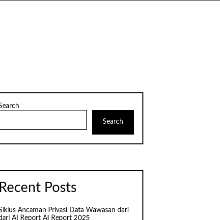
Search
Search
Recent Posts
Siklus Ancaman Privasi Data Wawasan dari
dari AI Report AI Report 2025