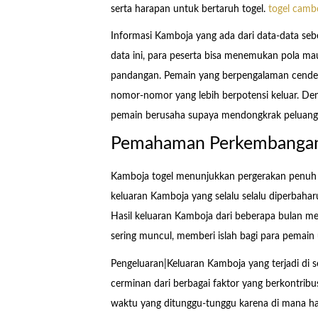
serta harapan untuk bertaruh togel.
togel camb
Informasi Kamboja yang ada dari data-data se
data ini, para peserta bisa menemukan pola mau
pandangan. Pemain yang berpengalaman cend
nomor-nomor yang lebih berpotensi keluar. De
pemain berusaha supaya mendongkrak peluang
Pemahaman Perkembangan
Kamboja togel menunjukkan pergerakan penuh wa
keluaran Kamboja yang selalu selalu diperbahar
Hasil keluaran Kamboja dari beberapa bulan me
sering muncul, memberi islah bagi para pemain 
Pengeluaran|Keluaran Kamboja yang terjadi di s
cerminan dari berbagai faktor yang berkontribu
waktu yang ditunggu-tunggu karena di mana has