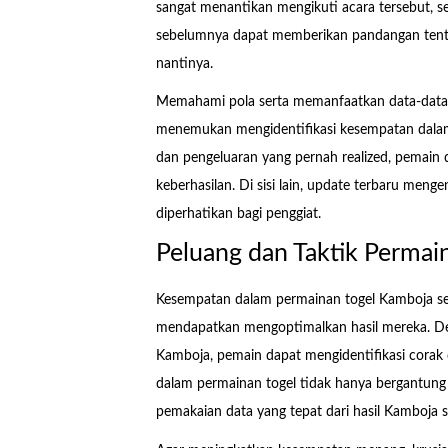
sangat menantikan mengikuti acara tersebut, sem
sebelumnya dapat memberikan pandangan tenta
nantinya.
Memahami pola serta memanfaatkan data-data
menemukan mengidentifikasi kesempatan dalam 
dan pengeluaran yang pernah realized, pemain
keberhasilan. Di sisi lain, update terbaru mengen
diperhatikan bagi penggiat.
Peluang dan Taktik Permai
Kesempatan dalam permainan togel Kamboja ser
mendapatkan mengoptimalkan hasil mereka. De
Kamboja, pemain dapat mengidentifikasi corak
dalam permainan togel tidak hanya bergantung p
pemakaian data yang tepat dari hasil Kamboja 