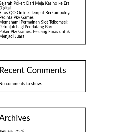
Sejarah Poker: Dari Meja Kasino ke Era
Digital
Situs QQ Online: Tempat Berkumpulnya
Pecinta Pkv Games
Memahami Permainan Slot Telkomsel:
Petunjuk bagi Pendatang Baru
Poker Pkv Games: Peluang Emas untuk
Menjadi Juara
Recent Comments
No comments to show.
Archives
January 2026