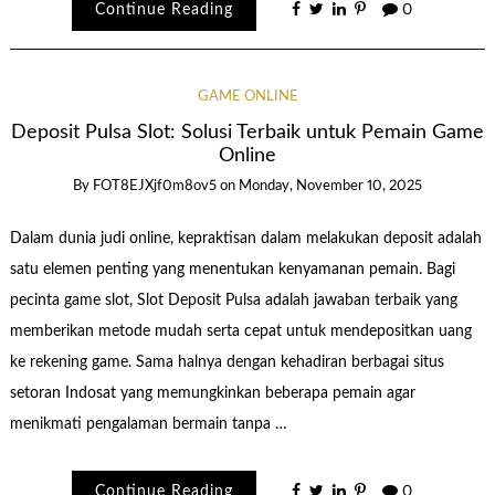
Continue Reading
0
GAME ONLINE
Deposit Pulsa Slot: Solusi Terbaik untuk Pemain Game
Online
By
FOT8EJXjf0m8ov5
on
Monday, November 10, 2025
Dalam dunia judi online, kepraktisan dalam melakukan deposit adalah
satu elemen penting yang menentukan kenyamanan pemain. Bagi
pecinta game slot, Slot Deposit Pulsa adalah jawaban terbaik yang
memberikan metode mudah serta cepat untuk mendepositkan uang
ke rekening game. Sama halnya dengan kehadiran berbagai situs
setoran Indosat yang memungkinkan beberapa pemain agar
menikmati pengalaman bermain tanpa …
Continue Reading
0