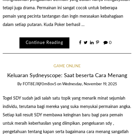
tetapi juga drama. Permainan ini sangat cocok untuk beberapa
pemain yang pecinta tantangan dan ingin merasakan kebahagiaan
dalam setiap putaran. Kuda Poker berhasil …
Continue Reading
0
GAME ONLINE
Keluaran Sydneyscope: Saat beserta Cara Menang
By
FOT8EJXjf0m8ov5
on
Wednesday, November 19, 2025
Togel SDY sudah jadi salah satu topik yang menarik minat sejumlah
individu, terutama bagi mereka yang suka menyukai permainan angka.
Setiap kali result SDY membawa keinginan baru bagi para pemain
untuk meraih keberhasilan yang diimpikan. pengeluaran sdy ,
pengetahuan tentang kapan serta bagaimana cara menang sangatlah