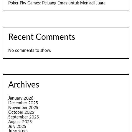
Poker Pkv Games: Peluang Emas untuk Menjadi Juara
Recent Comments
No comments to show.
Archives
January 2026
December 2025
November 2025
October 2025
September 2025
August 2025
July 2025
June 2025