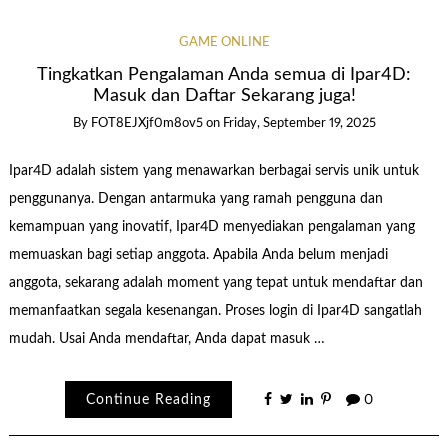
GAME ONLINE
Tingkatkan Pengalaman Anda semua di Ipar4D:
Masuk dan Daftar Sekarang juga!
By
FOT8EJXjf0m8ov5
on
Friday, September 19, 2025
Ipar4D adalah sistem yang menawarkan berbagai servis unik untuk
penggunanya. Dengan antarmuka yang ramah pengguna dan
kemampuan yang inovatif, Ipar4D menyediakan pengalaman yang
memuaskan bagi setiap anggota. Apabila Anda belum menjadi
anggota, sekarang adalah moment yang tepat untuk mendaftar dan
memanfaatkan segala kesenangan. Proses login di Ipar4D sangatlah
mudah. Usai Anda mendaftar, Anda dapat masuk …
Continue Reading
0