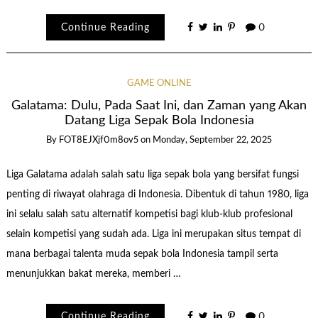
Continue Reading
0
GAME ONLINE
Galatama: Dulu, Pada Saat Ini, dan Zaman yang Akan
Datang Liga Sepak Bola Indonesia
By
FOT8EJXjf0m8ov5
on
Monday, September 22, 2025
Liga Galatama adalah salah satu liga sepak bola yang bersifat fungsi
penting di riwayat olahraga di Indonesia. Dibentuk di tahun 1980, liga
ini selalu salah satu alternatif kompetisi bagi klub-klub profesional
selain kompetisi yang sudah ada. Liga ini merupakan situs tempat di
mana berbagai talenta muda sepak bola Indonesia tampil serta
menunjukkan bakat mereka, memberi …
Continue Reading
0