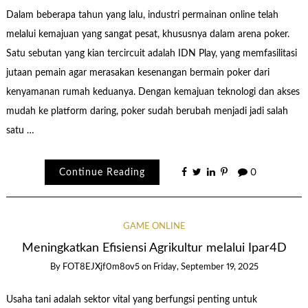
Dalam beberapa tahun yang lalu, industri permainan online telah
melalui kemajuan yang sangat pesat, khususnya dalam arena poker.
Satu sebutan yang kian tercircuit adalah IDN Play, yang memfasilitasi
jutaan pemain agar merasakan kesenangan bermain poker dari
kenyamanan rumah keduanya. Dengan kemajuan teknologi dan akses
mudah ke platform daring, poker sudah berubah menjadi jadi salah
satu …
Continue Reading
0
GAME ONLINE
Meningkatkan Efisiensi Agrikultur melalui Ipar4D
By
FOT8EJXjf0m8ov5
on
Friday, September 19, 2025
Usaha tani adalah sektor vital yang berfungsi penting untuk