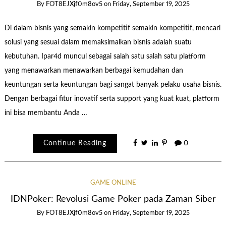
By
FOT8EJXjf0m8ov5
on
Friday, September 19, 2025
Di dalam bisnis yang semakin kompetitif semakin kompetitif, mencari
solusi yang sesuai dalam memaksimalkan bisnis adalah suatu
kebutuhan. Ipar4d muncul sebagai salah satu salah satu platform
yang menawarkan menawarkan berbagai kemudahan dan
keuntungan serta keuntungan bagi sangat banyak pelaku usaha bisnis.
Dengan berbagai fitur inovatif serta support yang kuat kuat, platform
ini bisa membantu Anda …
Continue Reading
0
GAME ONLINE
IDNPoker: Revolusi Game Poker pada Zaman Siber
By
FOT8EJXjf0m8ov5
on
Friday, September 19, 2025