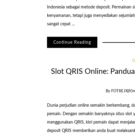
Indonesia sebagai metode deposit. Permaina
kenyamanan, tetapi juga menyediakan sejumlah
sangat cepat …
Continue Reading
G
Slot QRIS Online: Pandu
By
FOT8EJXjf0
Dunia perjudian online semakin berkembang, dan
pemain. Dengan semakin banyaknya situs slot
menggunakan QRIS, kini pemain dapat menjala
deposit QRIS memberikan anda buat melaksanka