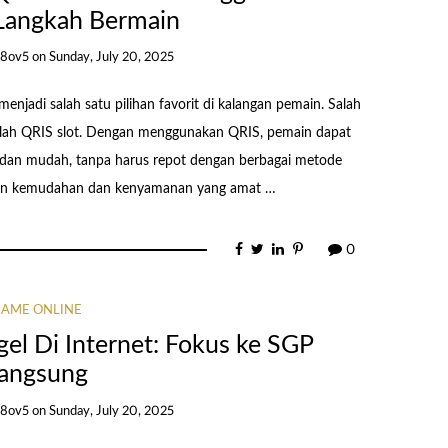
Langkah Bermain
8ov5
on
Sunday, July 20, 2025
enjadi salah satu pilihan favorit di kalangan pemain. Salah
dalah QRIS slot. Dengan menggunakan QRIS, pemain dapat
t dan mudah, tanpa harus repot dengan berbagai metode
kan kemudahan dan kenyamanan yang amat …
0
AME ONLINE
gel Di Internet: Fokus ke SGP
angsung
8ov5
on
Sunday, July 20, 2025