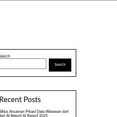
Search
Search
Recent Posts
Siklus Ancaman Privasi Data Wawasan dari
dari AI Report AI Report 2025