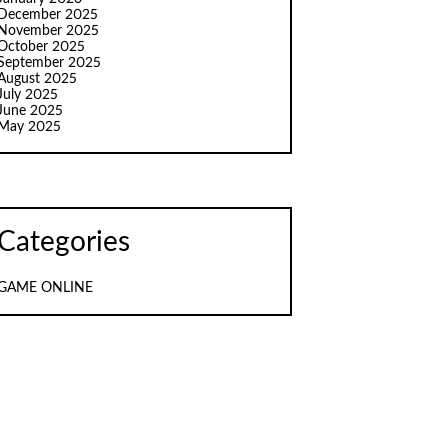
December 2025
November 2025
October 2025
September 2025
August 2025
July 2025
June 2025
May 2025
Categories
GAME ONLINE