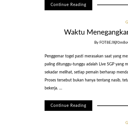
Continue Reading
G
Waktu Menegangkan
By
FOT8EJXjf0m8o
Penggemar togel pasti merasakan saat yang me
paling ditunggu-tunggu adalah Live SGP yang m
sekadar melihat, setiap pemain berharap mend
Proses tersebut bukan hanya tentang nasib, tet
bekerja. …
Continue Reading
G