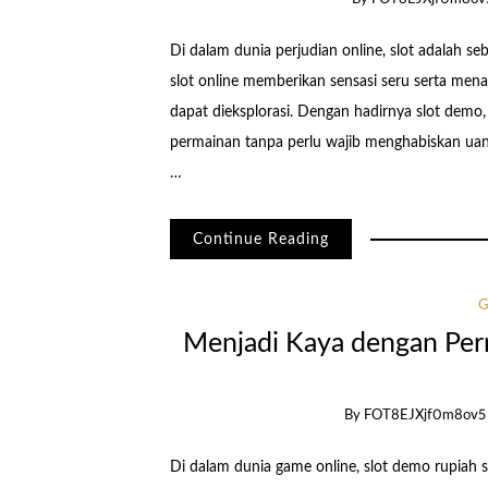
Di dalam dunia perjudian online, slot adalah s
slot online memberikan sensasi seru serta menan
dapat dieksplorasi. Dengan hadirnya slot demo
permainan tanpa perlu wajib menghabiskan ua
…
Continue Reading
G
Menjadi Kaya dengan Perm
By
FOT8EJXjf0m8ov5
Di dalam dunia game online, slot demo rupiah su