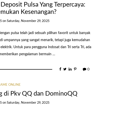
Deposit Pulsa Yang Terpercaya:
mukan Kesenangan?
5
on
Saturday, November 29, 2025
ngan pulsa telah jadi sebuah pilihan favorit untuk banyak
 di umpannya yang sangat menarik, tetapi juga kemudahan
ektrik. Untuk para pengguna Indosat dan Tri serta Tri, ada
ng memberikan pengalaman bermain …
0
AME ONLINE
ang di Pkv QQ dan DominoQQ
5
on
Saturday, November 29, 2025