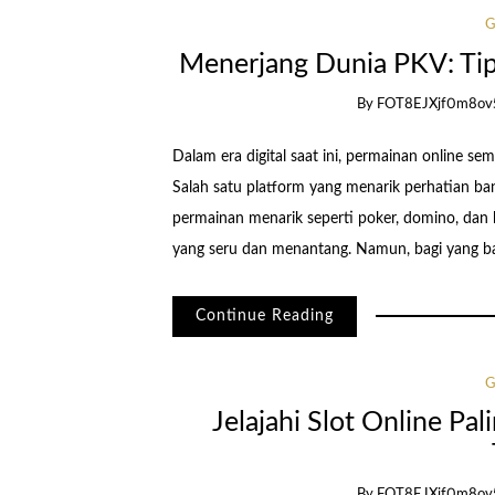
G
Menerjang Dunia PKV: Ti
By
FOT8EJXjf0m8ov
Dalam era digital saat ini, permainan online s
Salah satu platform yang menarik perhatian b
permainan menarik seperti poker, domino, d
yang seru dan menantang. Namun, bagi yang b
Continue Reading
G
Jelajahi Slot Online P
By
FOT8EJXjf0m8ov