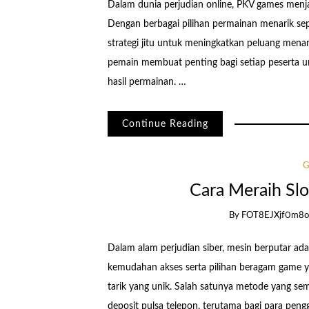
Dalam dunia perjudian online, PKV games menja
Dengan berbagai pilihan permainan menarik s
strategi jitu untuk meningkatkan peluang mena
pemain membuat penting bagi setiap peserta 
hasil permainan. …
Continue Reading
G
Cara Meraih Slo
By
FOT8EJXjf0m8o
Dalam alam perjudian siber, mesin berputar ada
kemudahan akses serta pilihan beragam game yan
tarik yang unik. Salah satunya metode yang sem
deposit pulsa telepon, terutama bagi para peng