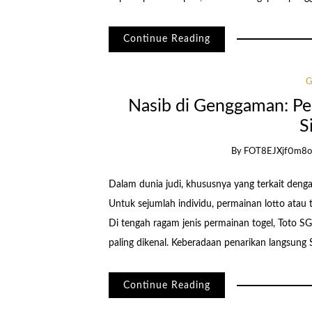
Continue Reading
G
Nasib di Genggaman: P
S
By
FOT8EJXjf0m8o
Dalam dunia judi, khususnya yang terkait deng
Untuk sejumlah individu, permainan lotto atau
Di tengah ragam jenis permainan togel, Toto SG
paling dikenal. Keberadaan penarikan langsun
Continue Reading