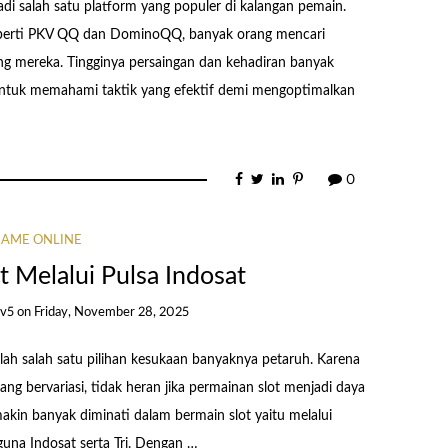
di salah satu platform yang populer di kalangan pemain.
eperti PKV QQ dan DominoQQ, banyak orang mencari
ng mereka. Tingginya persaingan dan kehadiran banyak
untuk memahami taktik yang efektif demi mengoptimalkan
0
AME ONLINE
t Melalui Pulsa Indosat
v5
on
Friday, November 28, 2025
lah salah satu pilihan kesukaan banyaknya petaruh. Karena
g bervariasi, tidak heran jika permainan slot menjadi daya
akin banyak diminati dalam bermain slot yaitu melalui
guna Indosat serta Tri. Dengan …